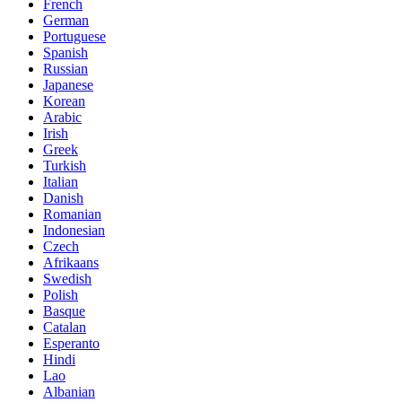
French
German
Portuguese
Spanish
Russian
Japanese
Korean
Arabic
Irish
Greek
Turkish
Italian
Danish
Romanian
Indonesian
Czech
Afrikaans
Swedish
Polish
Basque
Catalan
Esperanto
Hindi
Lao
Albanian