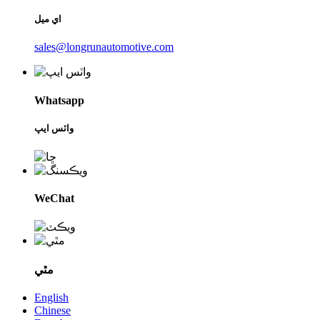
اي ميل
sales@longrunautomotive.com
Whatsapp
واٽس ايپ
WeChat
مٿي
English
Chinese