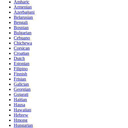
Amharic
Armenian
Azerbaijani
Belarusian
Bengali
Bosnian
Bulgarian
Cebuano
Chichewa
Corsican
Croatian
Dutch
Estonian
Filipino
Finnish
Frisian
Galician
Georgian
Gujarati
Haitian
Hausa
Hawaiian
Hebrew
Hmong
Hungarian