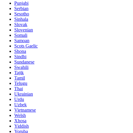
Punjabi
Serbian
Sesotho
Sinhala
Slovak
Slovenian
Somali
Samoan
Scots Gaelic
Shona
Sindhi
Sundanese
Swahili
Tajik
Tamil
Telugu
Thai
Ukrainian
Urdu
Uzbek
Vietnamese
Welsh
Xhosa
Yiddish
Yoruba