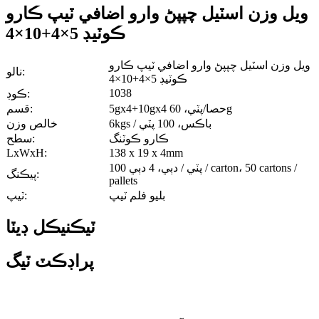
ويل وزن اسٽيل چپپڻ وارو اضافي ٽيپ ڪارو
ڪوٽيڊ 5×4+10×4
ويل وزن اسٽيل چپپڻ وارو اضافي ٽيپ ڪارو
نالو:
ڪوٽيڊ 5×4+10×4
1038
ڪوڊ:
5gx4+10gx4 حصا/پٽي، 60g
قسم:
6kgs / باڪس، 100 پٽي
خالص وزن
ڪارو ڪوٽنگ
سطح:
LxWxH:
138 x 19 x 4mm
100 پٽي / دٻي، 4 دٻي / carton، 50 cartons /
پيڪنگ:
pallets
بليو فلم ٽيپ
ٽيپ:
ٽيڪنيڪل ڊيٽا
پراڊڪٽ ٽيگ