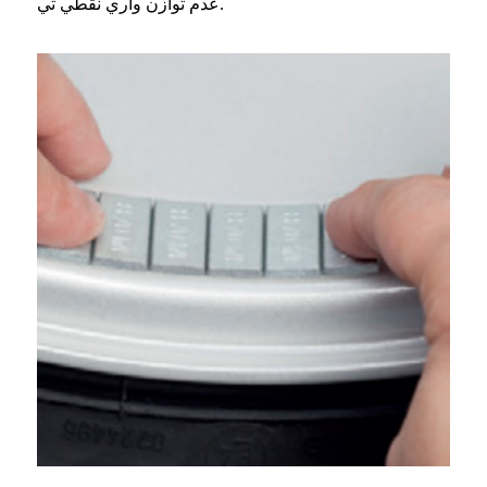
عدم توازن واري نقطي تي.