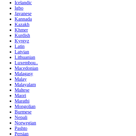
Icelandic
Igbo
Javanese
Kannada
Kazakh
Khmer
Kurdish
Kyrgyz
Latin
Latvian
Lithuanian
Luxembou..
Macedonian
Malagasy
Malay
Malayalam
Maltese
Maori
Marathi
Mongolian
Burmese
Nepali
Norwegian
Pashto
Persian